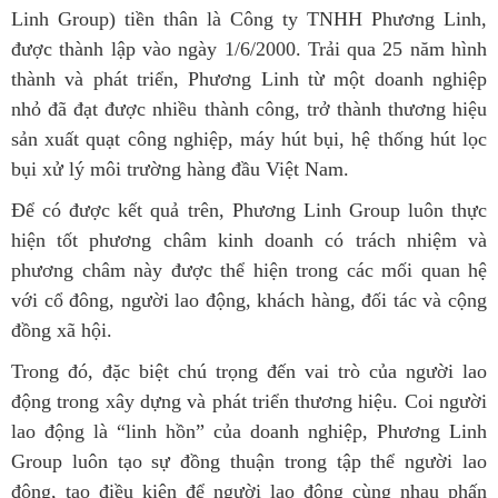
Linh Group) tiền thân là Công ty TNHH Phương Linh,
được thành lập vào ngày 1/6/2000. Trải qua 25 năm hình
thành và phát triển, Phương Linh từ một doanh nghiệp
nhỏ đã đạt được nhiều thành công, trở thành thương hiệu
sản xuất quạt công nghiệp, máy hút bụi, hệ thống hút lọc
bụi xử lý môi trường hàng đầu Việt Nam.
Để có được kết quả trên, Phương Linh Group luôn thực
hiện tốt phương châm kinh doanh có trách nhiệm và
phương châm này được thể hiện trong các mối quan hệ
với cổ đông, người lao động, khách hàng, đối tác và cộng
đồng xã hội.
Trong đó, đặc biệt chú trọng đến vai trò của
người lao
động
trong xây dựng và phát triển thương hiệu. Coi người
lao động là “linh hồn” của doanh nghiệp, Phương Linh
Group luôn tạo sự đồng thuận trong tập thể người lao
động, tạo điều kiện để người lao động cùng nhau phấn