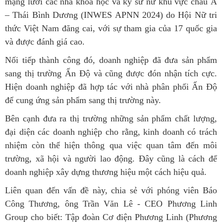
mạng lưới các nhà khoa học và kỹ sư nữ khu vực châu Á
– Thái Bình Dương (INWES APNN 2024) do Hội Nữ tri
thức Việt Nam đăng cai, với sự tham gia của 17 quốc gia
và được đánh giá cao.
Nối tiếp thành công đó, doanh nghiệp đã đưa sản phẩm
sang thị trường Ấn Độ và cũng được đón nhận tích cực.
Hiện doanh nghiệp đã hợp tác với nhà phân phối Ấn Độ
để cung ứng sản phẩm sang thị trường này.
Bên cạnh đưa ra thị trường những sản phẩm chất lượng,
đại diện các doanh nghiệp cho rằng, kinh doanh có trách
nhiệm còn thể hiện thông qua việc quan tâm đến môi
trường, xã hội và người lao động. Đây cũng là cách để
doanh nghiệp xây dựng thương hiệu một cách hiệu quả.
Liên quan đến vấn đề này, chia sẻ với phóng viên Báo
Công Thương, ông Trần Văn Lê - CEO Phương Linh
Group cho biết: Tập đoàn Cơ điện Phương Linh (Phương