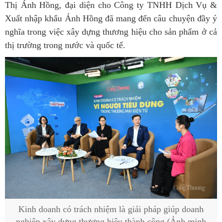
Thị Ánh Hồng, đại diện cho Công ty TNHH Dịch Vụ &
Xuất nhập khẩu Ánh Hồng đã mang đến câu chuyện đầy ý
nghĩa trong việc
xây dựng thương hiệu
cho sản phẩm ở cả
thị trường trong nước và quốc tế.
Kinh doanh có trách nhiệm là giải pháp giúp doanh
nghiệp xây dựng thương hiệu thành công (Ảnh minh