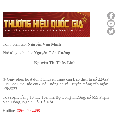
Tổng biên tập:
Nguyễn Văn Minh
Phó tổng biên tập:
Nguyễn Tiến Cường
Nguyễn Thị Thùy Linh
® Giấy phép hoạt động Chuyên trang của Báo điện tử số 22/GP-
CBC do Cục Báo chí - Bộ Thông tin và Truyền thông cấp ngày
9/8/2023
Tòa soạn: Tầng 10-11, Tòa nhà Bộ Công Thương, số 655 Phạm
Văn Đồng, Nghĩa Đô, Hà Nội.
Hotline:
0866.59.4498