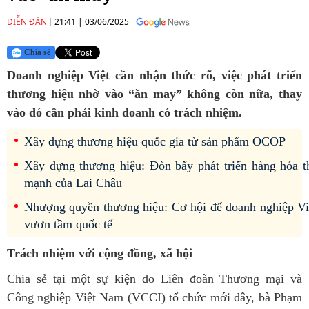
DIỄN ĐÀN
21:41
|
03/06/2025
Chia sẻ
Doanh nghiệp Việt cần nhận thức rõ, việc phát triển
thương hiệu nhờ vào “ăn may” không còn nữa, thay
vào đó cần phải kinh doanh có trách nhiệm.
Xây dựng thương hiệu quốc gia từ sản phẩm OCOP
Xây dựng thương hiệu: Đòn bẩy phát triển hàng hóa t
mạnh của Lai Châu
Nhượng quyền thương hiệu: Cơ hội để doanh nghiệp Vi
vươn tầm quốc tế
Trách nhiệm với cộng đồng, xã hội
Chia sẻ tại một sự kiện do Liên đoàn Thương mại và
Công nghiệp Việt Nam (VCCI) tổ chức mới đây, bà Phạm