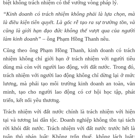
biệt không trách nhiệm có thể vướng vòng pháp lý.
“Kinh doanh có trách nhiệm không phải là lựa chọn, mà
là điều kiện tiên quyết. Là gốc rễ tạo ra sự trường tồn, và
cũng là giới hạn đạo đức không thể vượt qua của người
làm kinh doanh”
– ông Phạm Hồng Thanh nêu.
Cũng theo ông Phạm Hồng Thanh, kinh doanh có trách
nhiệm không chỉ giới hạn ở trách nhiệm với người tiêu
dùng mà còn với người lao động, với đất nước. Trong đó,
trách nhiệm với người lao động không chỉ dừng lại ở mức
lương, mà phải tạo môi trường kinh doanh an toàn, văn
minh, tạo cho người lao động có cơ hội học tập, phát
triển, kết nối yêu thương.
Trách nhiệm với đất nước chính là trách nhiệm với hiện
tại và tương lai dân tộc. Doanh nghiệp không tồn tại tách
rời khỏi đất nước. Trách nhiệm với đất nước trước hết là
tuân thủ pháp luật: Không trốn thuế, không lách luật;