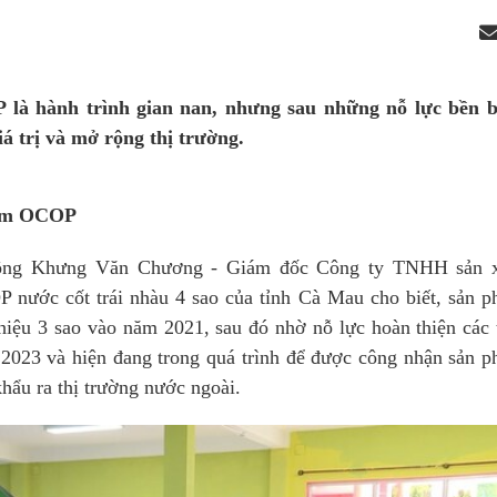
à hành trình gian nan, nhưng sau những nỗ lực bền b
á trị và mở rộng thị trường.
hẩm OCOP
 ông Khưng Văn Chương - Giám đốc Công ty TNHH sản x
nước cốt trái nhàu 4 sao của tỉnh Cà Mau cho biết, sản 
hiệu 3 sao vào năm 2021, sau đó nhờ nỗ lực hoàn thiện các 
 2023 và hiện đang trong quá trình để được công nhận sản 
hẩu ra thị trường nước ngoài.