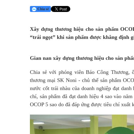
Chia sẻ
Xây dựng thương hiệu cho sản phẩm OCOP l
“trái ngọt” khi sản phẩm được khẳng định gi
Gian nan xây dựng thương hiệu cho sản p
Chia sẻ với phóng viên Báo Công Thương,
thương mại SK Noni - chủ thể sản phẩm OCOP 
nước cốt trái nhàu của doanh nghiệp đạt danh 
chí, sản phẩm đã đạt danh hiệu 4 sao vào năm
OCOP 5 sao do đã đáp ứng được tiêu chí xuất k