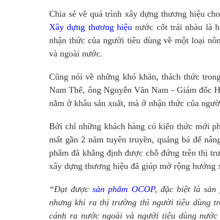
Chia sẻ về quá trình xây dựng thương hiệu ch
Xây dựng thương hiệu
nước cốt trái nhàu là h
nhận thức của người tiêu dùng về một loại nôn
và ngoài nước.
Cũng nói về những khó khăn, thách thức tro
Nam Thể, ông Nguyễn Văn Nam - Giám đốc Hợ
nằm ở khâu sản xuất, mà ở nhận thức của người
Bởi chỉ những khách hàng có kiến thức mới phâ
mất gần 2 năm tuyên truyền, quảng bá để nân
phẩm đã khẳng định được chỗ đứng trên thị trư
xây dựng thương hiệu đã giúp mở rộng hướng 
“Đạt được
sản phẩm OCOP
, đặc biệt là sả
nhưng khi ra thị trường thì người tiêu dùng 
cánh ra nước ngoài và người tiêu dùng nước