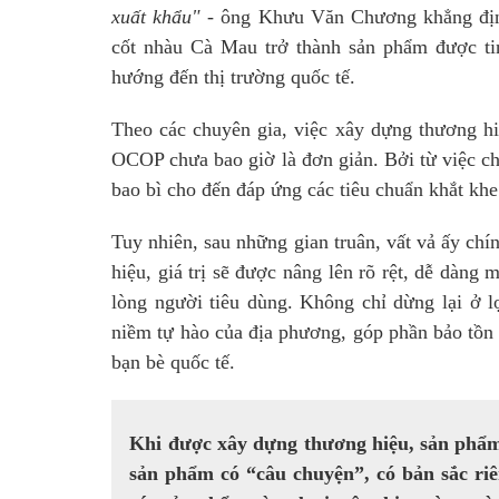
xuất khẩu"
- ông Khưu Văn Chương khẳng định
cốt nhàu Cà Mau trở thành sản phẩm được tin 
hướng đến thị trường quốc tế.
Theo các chuyên gia, việc xây dựng thương 
OCOP chưa bao giờ là đơn giản. Bởi từ việc c
bao bì cho đến đáp ứng các tiêu chuẩn khắt khe
Tuy nhiên, sau những gian truân, vất vả ấy chí
hiệu, giá trị sẽ được nâng lên rõ rệt, dễ dàng
lòng người tiêu dùng. Không chỉ dừng lại ở l
niềm tự hào của địa phương, góp phần bảo tồn
bạn bè quốc tế.
Khi được xây dựng thương hiệu, sản phẩ
sản phẩm có “câu chuyện”, có bản sắc riên