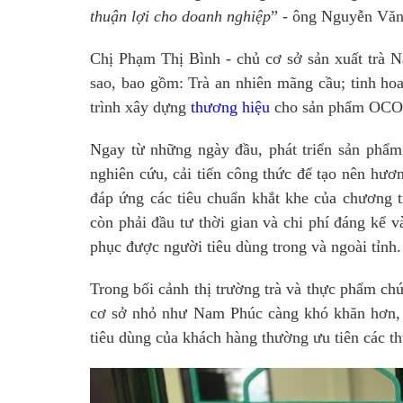
thuận lợi cho doanh nghiệp
” - ông Nguyễn Vă
Chị Phạm Thị Bình - chủ cơ sở sản xuất trà 
sao, bao gồm: Trà an nhiên mãng cầu; tinh ho
trình xây dựng
thương hiệu
cho sản phẩm OCOP 
Ngay từ những ngày đầu, phát triển sản phẩm
nghiên cứu, cải tiến công thức để tạo nên hươ
đáp ứng các tiêu chuẩn khắt khe của chương 
còn phải đầu tư thời gian và chi phí đáng kể v
phục được người tiêu dùng trong và ngoài tỉnh.
Trong bối cảnh thị trường trà và thực phẩm ch
cơ sở nhỏ như Nam Phúc càng khó khăn hơn, k
tiêu dùng của khách hàng thường ưu tiên các t