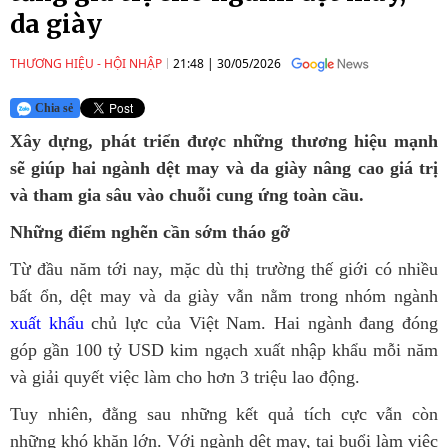
da giày
THƯƠNG HIỆU - HỘI NHẬP
21:48
|
30/05/2026
Chia sẻ
Xây dựng, phát triển được những thương hiệu mạnh
sẽ giúp hai ngành dệt may và da giày nâng cao giá trị
và tham gia sâu vào chuỗi cung ứng toàn cầu.
Những điểm nghẽn cần sớm tháo gỡ
Từ đầu năm tới nay, mặc dù thị trường thế giới có nhiều
bất ổn, dệt may và da giày vẫn nằm trong nhóm ngành
xuất khẩu
chủ lực của Việt Nam. Hai ngành đang đóng
góp gần 100 tỷ USD kim ngạch xuất nhập khẩu mỗi năm
và giải quyết việc làm cho hơn 3 triệu lao động.
Tuy nhiên, đằng sau những kết quả tích cực vẫn còn
những khó khăn lớn. Với ngành dệt may, tại buổi làm việc