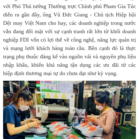
với Phó Thủ tướng Thường trực Chính phủ Pham Gia Túc
diễn ra gần đây, ông Vũ Đức Giang - Chủ tịch Hiệp hội
Dệt may Việt Nam cho hay, các doanh nghiệp trong nước
vẫn đang đối mặt với sự cạnh tranh rất lớn từ khối doanh
nghiệp FDI vốn có lợi thế về công nghệ, năng lực quản trị
và mạng lưới khách hàng toàn cầu. Bên cạnh đó là thực
trạng phụ thuộc đáng kể vào nguồn vải và nguyên phụ liệu
nhập khẩu, khiến khả năng tận dụng các ưu đãi từ các
hiệp định thương mại tự do chưa đạt như kỳ vọng.