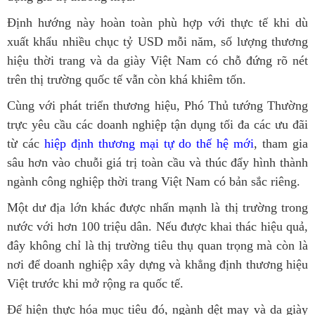
Định hướng này hoàn toàn phù hợp với thực tế khi dù
xuất khẩu nhiều chục tỷ USD mỗi năm, số lượng thương
hiệu thời trang và da giày Việt Nam có chỗ đứng rõ nét
trên thị trường quốc tế vẫn còn khá khiêm tốn.
Cùng với phát triển thương hiệu, Phó Thủ tướng Thường
trực yêu cầu các doanh nghiệp tận dụng tối đa các ưu đãi
từ các
hiệp định thương mại tự do thế hệ mới
, tham gia
sâu hơn vào chuỗi giá trị toàn cầu và thúc đẩy hình thành
ngành công nghiệp thời trang Việt Nam có bản sắc riêng.
Một dư địa lớn khác được nhấn mạnh là thị trường trong
nước với hơn 100 triệu dân. Nếu được khai thác hiệu quả,
đây không chỉ là thị trường tiêu thụ quan trọng mà còn là
nơi để doanh nghiệp xây dựng và khẳng định thương hiệu
Việt trước khi mở rộng ra quốc tế.
Để hiện thực hóa mục tiêu đó, ngành dệt may và da giày