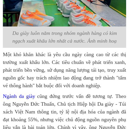
Da giày luôn nằm trong nhóm ngành hàng có kim
ngạch xuất khẩu lớn nhất cả nước. Ảnh minh hoạ
Một khó khăn khác là yêu cầu ngày càng cao từ các thị
trường xuất khẩu lớn. Các tiêu chuẩn về phát triển xanh,
phát triển bền vững, sử dụng năng lượng tái tạo, truy xuất
nguồn gốc hay trách nhiệm lao động đang trở thành "tấm
vé thông hành" bắt buộc đối với doanh nghiệp.
Ngành da giày
cũng đứng trước vấn đề tương tự. Theo
ông Nguyễn Đức Thuấn, Chủ tịch Hiệp hội Da giày - Túi
xách Việt Nam thông tin, tỷ lệ nội địa hóa của ngành đã
đạt khoảng 55%, nhưng việc chủ động nguồn nguyên phụ
liệu vẫn là bài toán lớn. Chính vì vậy, ông Nguyễn Đức