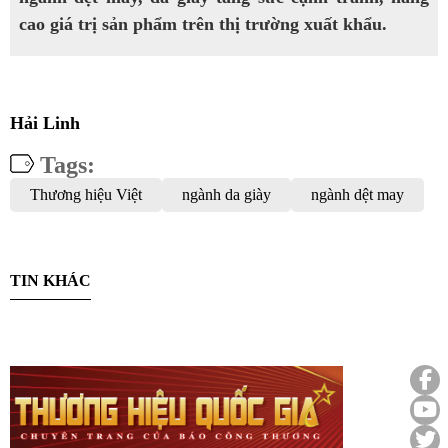
cao giá trị sản phẩm trên thị trường xuất khẩu.
Hải Linh
Tags:
Thương hiệu Việt
ngành da giày
ngành dệt may
TIN KHÁC