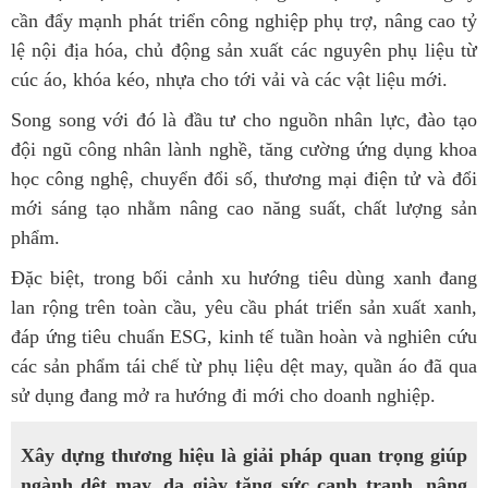
cần đẩy mạnh phát triển công nghiệp phụ trợ, nâng cao tỷ
lệ nội địa hóa, chủ động sản xuất các nguyên phụ liệu từ
cúc áo, khóa kéo, nhựa cho tới vải và các vật liệu mới.
Song song với đó là đầu tư cho nguồn nhân lực, đào tạo
đội ngũ công nhân lành nghề, tăng cường ứng dụng khoa
học công nghệ, chuyển đổi số, thương mại điện tử và đổi
mới sáng tạo nhằm nâng cao năng suất, chất lượng sản
phẩm.
Đặc biệt, trong bối cảnh xu hướng tiêu dùng xanh đang
lan rộng trên toàn cầu, yêu cầu phát triển sản xuất xanh,
đáp ứng tiêu chuẩn ESG, kinh tế tuần hoàn và nghiên cứu
các sản phẩm tái chế từ phụ liệu dệt may, quần áo đã qua
sử dụng đang mở ra hướng đi mới cho doanh nghiệp.
Xây dựng thương hiệu là giải pháp quan trọng giúp
ngành dệt may, da giày tăng sức cạnh tranh, nâng