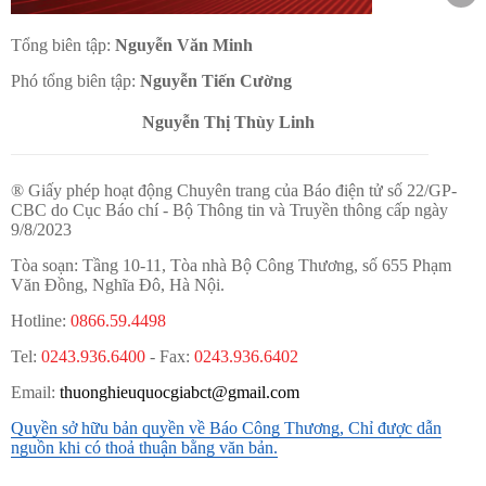
Tổng biên tập:
Nguyễn Văn Minh
Phó tổng biên tập:
Nguyễn Tiến Cường
Nguyễn Thị Thùy Linh
® Giấy phép hoạt động Chuyên trang của Báo điện tử số 22/GP-
CBC do Cục Báo chí - Bộ Thông tin và Truyền thông cấp ngày
9/8/2023
Tòa soạn: Tầng 10-11, Tòa nhà Bộ Công Thương, số 655 Phạm
Văn Đồng, Nghĩa Đô, Hà Nội.
Hotline:
0866.59.4498
Tel:
0243.936.6400
- Fax:
0243.936.6402
Email:
thuonghieuquocgiabct@gmail.com
Quyền sở hữu bản quyền về Báo Công Thương, Chỉ được dẫn
nguồn khi có thoả thuận bằng văn bản.