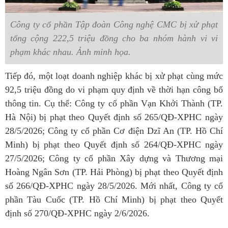
Công ty cổ phần Tập đoàn Công nghệ CMC bị xử phạt
tổng cộng 222,5 triệu đồng cho ba nhóm hành vi vi
phạm khác nhau. Ảnh minh họa.
Tiếp đó, một loạt doanh nghiệp khác bị xử phạt cùng mức
92,5 triệu đồng do vi phạm quy định về thời hạn công bố
thông tin. Cụ thể: Công ty cổ phần Vạn Khởi Thành (TP.
Hà Nội) bị phạt theo Quyết định số 265/QĐ-XPHC ngày
28/5/2026; Công ty cổ phần Cơ điện Dzĩ An (TP. Hồ Chí
Minh) bị phạt theo Quyết định số 264/QĐ-XPHC ngày
27/5/2026; Công ty cổ phần Xây dựng và Thương mại
Hoàng Ngân Sơn (TP. Hải Phòng) bị phạt theo Quyết định
số 266/QĐ-XPHC ngày 28/5/2026. Mới nhất, Công ty cổ
phần Tàu Cuốc (TP. Hồ Chí Minh) bị phạt theo Quyết
định số 270/QĐ-XPHC ngày 2/6/2026.