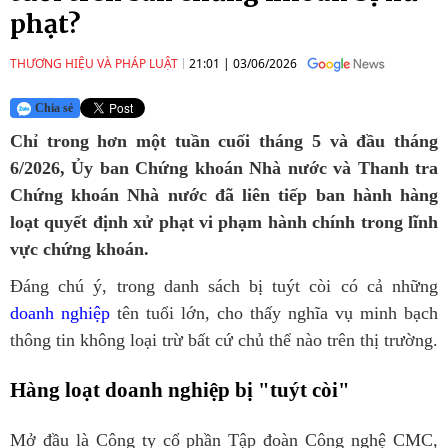
phạt?
THƯƠNG HIỆU VÀ PHÁP LUẬT
21:01
|
03/06/2026
Chia sẻ
Chỉ trong hơn một tuần cuối tháng 5 và đầu tháng
6/2026, Ủy ban Chứng khoán Nhà nước và Thanh tra
Chứng khoán Nhà nước đã liên tiếp ban hành hàng
loạt quyết định xử phạt vi phạm hành chính trong lĩnh
vực chứng khoán.
Đáng chú ý, trong danh sách bị tuýt còi có cả những
doanh nghiệp
tên tuổi lớn, cho thấy nghĩa vụ minh bạch
thông tin không loại trừ bất cứ chủ thể nào trên thị trường.
Hàng loạt doanh nghiệp bị "tuýt còi"
Mở đầu là Công ty cổ phần Tập đoàn Công nghệ CMC,