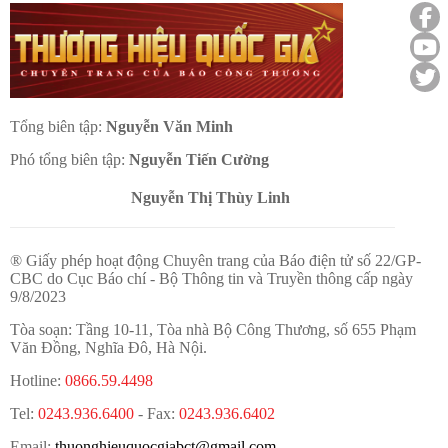
Tổng biên tập:
Nguyễn Văn Minh
Phó tổng biên tập:
Nguyễn Tiến Cường
Nguyễn Thị Thùy Linh
® Giấy phép hoạt động Chuyên trang của Báo điện tử số 22/GP-
CBC do Cục Báo chí - Bộ Thông tin và Truyền thông cấp ngày
9/8/2023
Tòa soạn: Tầng 10-11, Tòa nhà Bộ Công Thương, số 655 Phạm
Văn Đồng, Nghĩa Đô, Hà Nội.
Hotline:
0866.59.4498
Tel:
0243.936.6400
- Fax:
0243.936.6402
Email:
thuonghieuquocgiabct@gmail.com