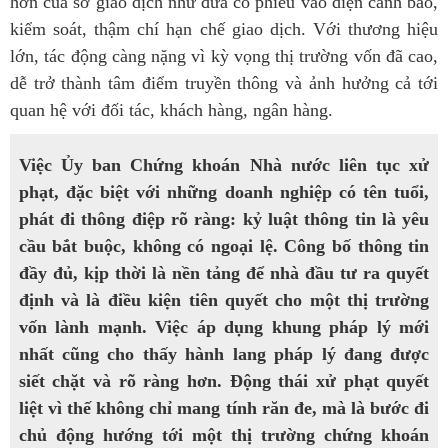
hơn của sở giao dịch như đưa cổ phiếu vào diện cảnh báo,
kiểm soát, thậm chí hạn chế giao dịch. Với thương hiệu
lớn, tác động càng nặng vì kỳ vọng thị trường vốn đã cao,
dễ trở thành tâm điểm truyền thông và ảnh hưởng cả tới
quan hệ với đối tác, khách hàng, ngân hàng.
Việc Ủy ban Chứng khoán Nhà nước liên tục xử
phạt, đặc biệt với những doanh nghiệp có tên tuổi,
phát đi thông điệp rõ ràng: kỷ luật thông tin là yêu
cầu bắt buộc, không có ngoại lệ. Công bố thông tin
đầy đủ, kịp thời là nền tảng để nhà đầu tư ra quyết
định và là điều kiện tiên quyết cho một thị trường
vốn lành mạnh. Việc áp dụng khung pháp lý mới
nhất cũng cho thấy hành lang pháp lý đang được
siết chặt và rõ ràng hơn. Động thái xử phạt quyết
liệt vì thế không chỉ mang tính răn đe, mà là bước đi
chủ động hướng tới một thị trường chứng khoán