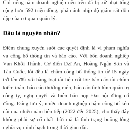
Chỉ riêng năm doanh nghiệp nêu trên đã bị xử phạt tổng
cộng hơn 592 triệu đồng, phản ánh nhịp độ giám sát dồn
dập của cơ quan quản lý.
Đâu là nguyên nhân?
Điểm chung xuyên suốt các quyết định là vi phạm nghĩa
vụ công bố thông tin và báo cáo. Với bốn doanh nghiệp
Vạn Khởi Thành, Cơ điện Dzĩ An, Hoàng Ngân Sơn và
Tàu Cuốc, lỗi đều là chậm công bố thông tin từ 15 ngày
trở lên đối với hàng loạt tài liệu cốt lõi: báo cáo tài chính
kiểm toán, báo cáo thường niên, báo cáo tình hình quản trị
công ty, nghị quyết và biên bản họp Đại hội đồng cổ
đông. Đáng lưu ý, nhiều doanh nghiệp chậm công bố kéo
dài qua nhiều năm liên tiếp (2022 đến 2025), cho thấy đây
không phải sự cố nhất thời mà là tình trạng buông lỏng
nghĩa vụ minh bạch trong thời gian dài.