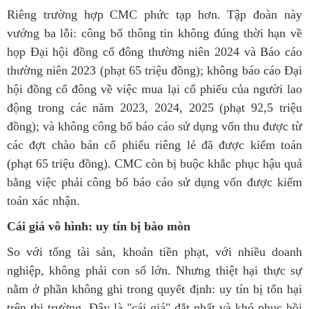
Riêng trường hợp CMC phức tạp hơn. Tập đoàn này
vướng ba lỗi: công bố thông tin không đúng thời hạn về
họp Đại hội đồng cổ đông thường niên 2024 và Báo cáo
thường niên 2023 (phạt 65 triệu đồng); không báo cáo Đại
hội đồng cổ đông về việc mua lại cổ phiếu của người lao
động trong các năm 2023, 2024, 2025 (phạt 92,5 triệu
đồng); và không công bố báo cáo sử dụng vốn thu được từ
các đợt chào bán cổ phiếu riêng lẻ đã được kiểm toán
(phạt 65 triệu đồng). CMC còn bị buộc khắc phục hậu quả
bằng việc phải công bố báo cáo sử dụng vốn được kiểm
toán xác nhận.
Cái giá vô hình: uy tín bị bào mòn
So với tổng tài sản, khoản tiền phạt, với nhiều doanh
nghiệp, không phải con số lớn. Nhưng thiệt hại thực sự
nằm ở phần không ghi trong quyết định: uy tín bị tổn hại
trên thị trường. Đây là "cái giá" đắt nhất và khó phục hồi