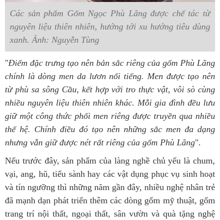
Các sản phẩm Gốm Ngọc Phù Lãng được chế tác từ
nguyên liệu thiên nhiên, hướng tới xu hướng tiêu dùng
xanh. Ảnh: Nguyễn Tùng
"
Điểm đặc trưng tạo nên bản sắc riêng của gốm Phù Lãng
chính là dòng men da lươn nổi tiếng. Men được tạo nên
từ phù sa sông Cầu, kết hợp với tro thực vật, vôi sò cùng
nhiều nguyên liệu thiên nhiên khác. Mỗi gia đình đều lưu
giữ một công thức phối men riêng được truyền qua nhiều
thế hệ. Chính điều đó tạo nên những sắc men đa dạng
nhưng vẫn giữ được nét rất riêng của gốm Phù Lãng
".
Nếu trước đây, sản phẩm của làng nghề chủ yếu là chum,
vại, ang, hũ, tiểu sành hay các vật dụng phục vụ sinh hoạt
và tín ngưỡng thì những năm gần đây, nhiều nghệ nhân trẻ
đã mạnh dạn phát triển thêm các dòng gốm mỹ thuật, gốm
trang trí nội thất, ngoại thất, sân vườn và quà tặng nghệ