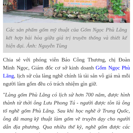
Các sản phẩm gốm mỹ thuật của Gốm Ngọc Phù Lãng
kết hợp hài hòa giữa giá trị truyền thống và thiết kế
hiện đại. Ảnh: Nguyễn Tùng
Chia sẻ với phóng viên Báo Công Thương, chị Đoàn
Minh Ngọc, Giám đốc cơ sở kinh doanh
Gốm Ngọc Phù
Lãng
, lịch sử của làng nghề chính là tài sản vô giá mà mỗi
người làm gốm đều có trách nhiệm gìn giữ.
"
Làng gốm Phù Lãng có lịch sử hơn 700 năm, được hình
thành từ thời ông Lưu Phong Tú - người được tôn là ông
tổ nghề gốm Phù Lãng. Sau khi học nghề ở Trung Quốc,
ông đã mang kỹ thuật làm gốm về truyền dạy cho người
dân địa phương. Qua nhiều thế kỷ, nghề gốm được các