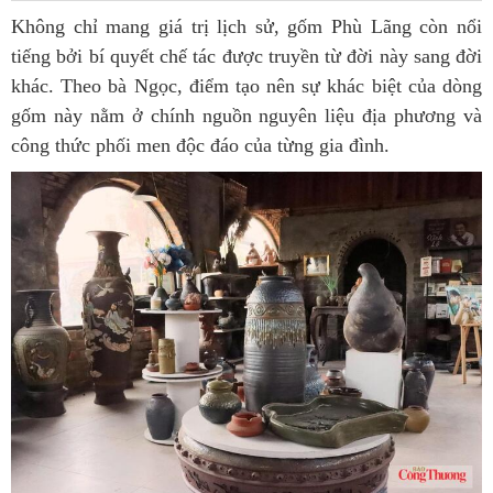
Không chỉ mang giá trị lịch sử, gốm Phù Lãng còn nổi
tiếng bởi bí quyết chế tác được truyền từ đời này sang đời
khác. Theo bà Ngọc, điểm tạo nên sự khác biệt của dòng
gốm này nằm ở chính nguồn nguyên liệu địa phương và
công thức phối men độc đáo của từng gia đình.