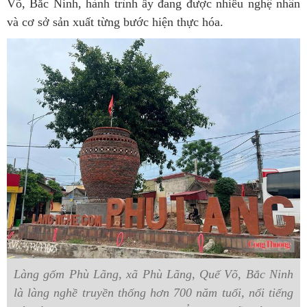
Võ, Bắc Ninh, hành trình ấy đang được nhiều nghệ nhân
và cơ sở sản xuất từng bước hiện thực hóa.
Làng gốm Phù Lãng, xã Phù Lãng, Quế Võ, Bắc Ninh
là làng nghề truyền thống hơn 700 năm tuổi, nổi tiếng