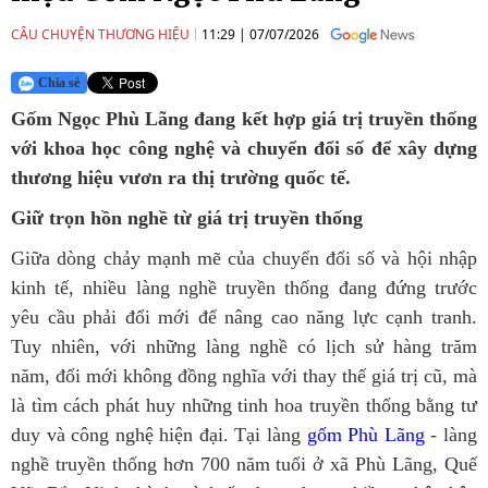
CÂU CHUYỆN THƯƠNG HIỆU
11:29
|
07/07/2026
Chia sẻ
Gốm Ngọc Phù Lãng đang kết hợp giá trị truyền thống
với khoa học công nghệ và chuyển đổi số để xây dựng
thương hiệu vươn ra thị trường quốc tế.
Giữ trọn hồn nghề từ giá trị truyền thống
Giữa dòng chảy mạnh mẽ của chuyển đổi số và hội nhập
kinh tế, nhiều làng nghề truyền thống đang đứng trước
yêu cầu phải đổi mới để nâng cao năng lực cạnh tranh.
Tuy nhiên, với những làng nghề có lịch sử hàng trăm
năm, đổi mới không đồng nghĩa với thay thế giá trị cũ, mà
là tìm cách phát huy những tinh hoa truyền thống bằng tư
duy và công nghệ hiện đại. Tại làng
gốm Phù Lãng
- làng
nghề truyền thống hơn 700 năm tuổi ở xã Phù Lãng, Quế