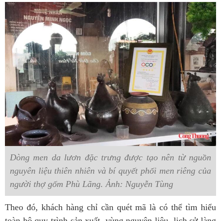
Dòng men da lươn đặc trưng được tạo nên từ nguồn
nguyên liệu thiên nhiên và bí quyết phối men riêng của
người thợ gốm Phù Lãng. Ảnh: Nguyễn Tùng
Theo đó, khách hàng chỉ cần quét mã là có thể tìm hiểu
toàn bộ quy trình sản xuất, vùng nguyên liệu, lịch sử làng