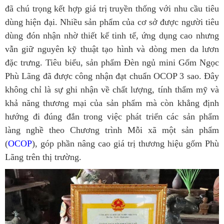
đã chú trọng kết hợp giá trị truyền thống với nhu cầu tiêu
dùng hiện đại. Nhiều sản phẩm của cơ sở được người tiêu
dùng đón nhận nhờ thiết kế tinh tế, ứng dụng cao nhưng
vẫn giữ nguyên kỹ thuật tạo hình và dòng men da lươn
đặc trưng. Tiêu biểu, sản phẩm Đèn ngủ mini Gốm Ngọc
Phù Lãng đã được công nhận đạt chuẩn OCOP 3 sao. Đây
không chỉ là sự ghi nhận về chất lượng, tính thẩm mỹ và
khả năng thương mại của sản phẩm mà còn khẳng định
hướng đi đúng đắn trong việc phát triển các sản phẩm
làng nghề theo Chương trình Mỗi xã một sản phẩm
(
OCOP
), góp phần nâng cao giá trị thương hiệu gốm Phù
Lãng trên thị trường.