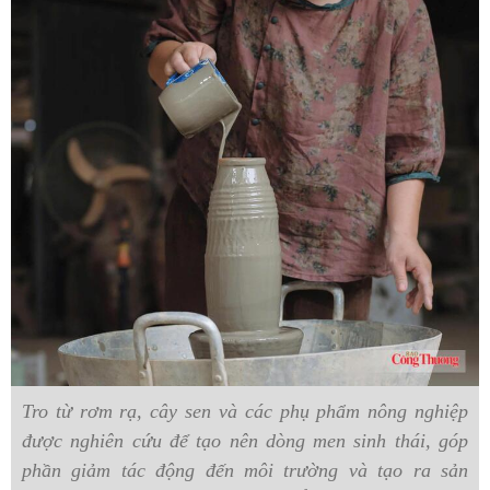
Tro từ rơm rạ, cây sen và các phụ phẩm nông nghiệp
được nghiên cứu để tạo nên dòng men sinh thái, góp
phần giảm tác động đến môi trường và tạo ra sản