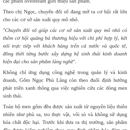
các phiên livestream giới thiệu sản phẩm.
Theo chị Ngọc, chuyển đổi số đang mở ra cơ hội rất lớn
cho các cơ sở sản xuất quy mô nhỏ.
"
Chuyển đổi số giúp các cơ sở sản xuất quy mô nhỏ có
thêm cơ hội quảng bá thương hiệu với chi phí hợp lý, kết
nối trực tiếp với khách hàng trên cả nước và quốc tế,
đồng thời từng bước xây dựng hệ sinh thái kinh doanh
hiện đại cho sản phẩm làng nghề
".
Không chỉ ứng dụng công nghệ trong quản lý và kinh
doanh, Gốm Ngọc Phù Lãng còn theo đuổi định hướng
phát triển xanh thông qua việc nghiên cứu các dòng men
sinh thái.
Toàn bộ men gốm đều được sản xuất từ nguyên liệu thiên
nhiên như phù sa, tro thực vật, vôi sò và không sử dụng
hóa chất độc hại. Trước khi đưa ra thị trường, sản phẩm
đều được kiểm nghiệm theo quy định nhằm bảo đảm an