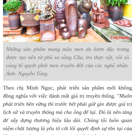
Những sản phẩm mang màu men da lươn đặc trưng
được tạo nên từ phù sa sông Cầu, tro thực vật, vôi sò
cùng bí quyết phối men truyền đời của các nghệ nhân.
Ảnh: Nguyễn Tùng
Theo chị Minh Ngọc, phát triển sản phẩm mới không
đồng nghĩa với việc đánh mất giá trị truyền thống. "
Muốn
phát triển bền vững thì trước hết phải giữ gìn được giá trị
lịch sử và truyền thống mà cha ông để lại. Đó là nền tảng
để xây dựng thương hiệu lâu dài. Chúng tôi luôn quan
niệm chất lượng là yếu tố cốt lõi quyết định sự tồn tại của