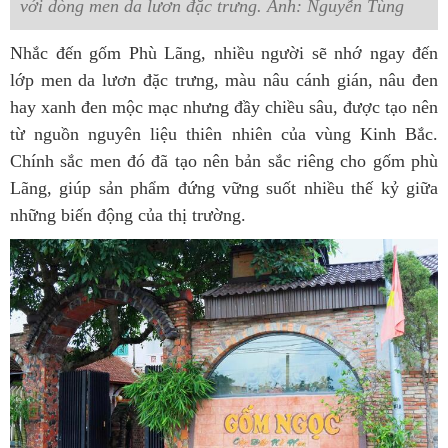
với dòng men da lươn đặc trưng. Ảnh: Nguyễn Tùng
Nhắc đến gốm Phù Lãng, nhiều người sẽ nhớ ngay đến
lớp men da lươn đặc trưng, màu nâu cánh gián, nâu đen
hay xanh đen mộc mạc nhưng đầy chiều sâu, được tạo nên
từ nguồn nguyên liệu thiên nhiên của vùng Kinh Bắc.
Chính sắc men đó đã tạo nên bản sắc riêng cho gốm phù
Lãng, giúp sản phẩm đứng vững suốt nhiều thế kỷ giữa
những biến động của thị trường.