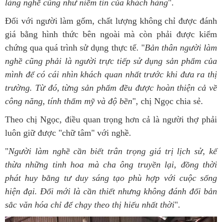
làng nghề cũng như niềm tin của khách hàng
".
Đối với người làm gốm, chất lượng không chỉ được đánh
giá bằng hình thức bên ngoài mà còn phải được kiểm
chứng qua quá trình sử dụng thực tế. "
Bản thân người làm
nghề cũng phải là người trực tiếp sử dụng sản phẩm của
mình để có cái nhìn khách quan nhất trước khi đưa ra thị
trường. Từ đó, từng sản phẩm đều được hoàn thiện cả về
công năng, tính thẩm mỹ và độ bền
", chị Ngọc chia sẻ.
Theo chị Ngọc, điều quan trọng hơn cả là người thợ phải
luôn giữ được "chữ tâm" với nghề.
"
Người làm nghề cần biết trân trọng giá trị lịch sử, kế
thừa những tinh hoa mà cha ông truyền lại, đồng thời
phát huy bằng tư duy sáng tạo phù hợp với cuộc sống
hiện đại. Đổi mới là cần thiết nhưng không đánh đổi bản
sắc văn hóa chỉ để chạy theo thị hiếu nhất thời
".