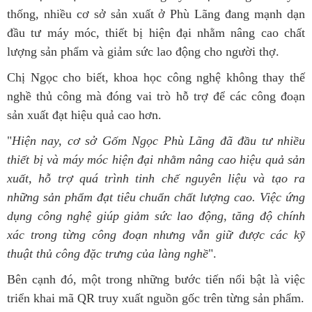
thống, nhiều cơ sở sản xuất ở Phù Lãng đang mạnh dạn
đầu tư máy móc, thiết bị hiện đại nhằm nâng cao chất
lượng sản phẩm và giảm sức lao động cho người thợ.
Chị Ngọc cho biết, khoa học công nghệ không thay thế
nghề thủ công mà đóng vai trò hỗ trợ để các công đoạn
sản xuất đạt hiệu quả cao hơn.
"
Hiện nay, cơ sở Gốm Ngọc Phù Lãng đã đầu tư nhiều
thiết bị và máy móc hiện đại nhằm nâng cao hiệu quả sản
xuất, hỗ trợ quá trình tinh chế nguyên liệu và tạo ra
những sản phẩm đạt tiêu chuẩn chất lượng cao. Việc ứng
dụng công nghệ giúp giảm sức lao động, tăng độ chính
xác trong từng công đoạn nhưng vẫn giữ được các kỹ
thuật thủ công đặc trưng của làng nghề
".
Bên cạnh đó, một trong những bước tiến nổi bật là việc
triển khai mã QR truy xuất nguồn gốc trên từng sản phẩm.