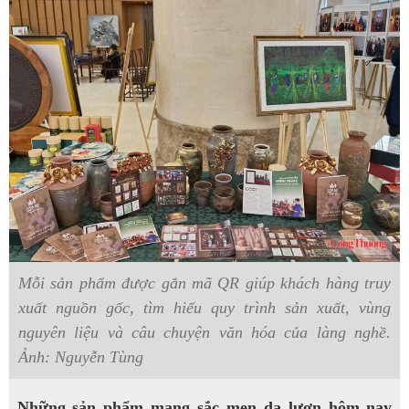
Mỗi sản phẩm được gắn mã QR giúp khách hàng truy
xuất nguồn gốc, tìm hiểu quy trình sản xuất, vùng
nguyên liệu và câu chuyện văn hóa của làng nghề.
Ảnh: Nguyễn Tùng
Những sản phẩm mang sắc men da lươn hôm nay