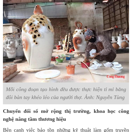
Mỗi công đoạn tạo hình đều được thực hiện tỉ mỉ bằng
đôi bàn tay khéo léo của người thợ. Ảnh: Nguyễn Tùng
Chuyển đổi số mở rộng thị trường, khoa học công
nghệ nâng tầm thương hiệu
Bên cạnh việc bảo tồn những kỹ thuật làm gốm truyền