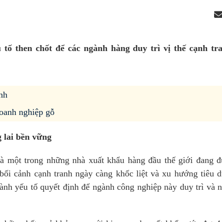
 tố then chốt để các ngành hàng duy trì vị thế cạnh tr
nh
oanh nghiệp gỗ
 lai bền vững
là một trong những nhà xuất khẩu hàng đầu thế giới đang 
bối cảnh cạnh tranh ngày càng khốc liệt và xu hướng tiêu 
hành yếu tố quyết định để ngành công nghiệp này duy trì và 