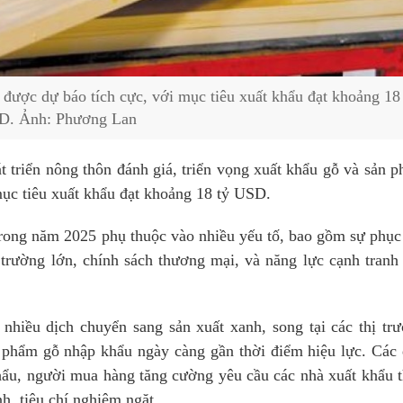
được dự báo tích cực, với mục tiêu xuất khẩu đạt khoảng 18
D. Ảnh: Phương Lan
triển nông thôn đánh giá, triển vọng xuất khẩu gỗ và sản 
ục tiêu xuất khẩu đạt khoảng 18 tỷ USD.
trong năm 2025 phụ thuộc vào nhiều yếu tố, bao gồm sự phục
ị trường lớn, chính sách thương mại, và năng lực cạnh tranh
nhiều dịch chuyển sang sản xuất xanh, song tại các thị tr
n phẩm gỗ nhập khẩu ngày càng gần thời điểm hiệu lực. Các
khẩu, người mua hàng tăng cường yêu cầu các nhà xuất khẩu 
nh, tiêu chí nghiêm ngặt.