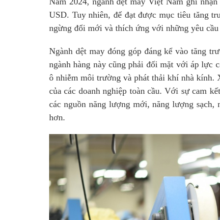
Năm 2024, ngành dệt may Việt Nam ghi nhận n
USD. Tuy nhiên, để đạt được mục tiêu tăng tr
ngừng đổi mới và thích ứng với những yêu cầu 
Ngành dệt may đóng góp đáng kể vào tăng trưở
ngành hàng này cũng phải đối mặt với áp lực c
ô nhiễm môi trường và phát thải khí nhà kính.
của các doanh nghiệp toàn cầu. Với sự cam kết 
các nguồn năng lượng mới, năng lượng sạch, 
hơn.