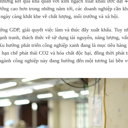
hững kết quả khả quan với kim ngạch xuất khẩu ước đạt 4
ưởng cao hơn trong những năm tới, các doanh nghiệp cần k
ngày càng khắt khe về chất lượng, môi trường và xã hội.
ng GDP, giải quyết việc làm và thúc đẩy xuất khẩu. Tuy n
ạnh tranh, thách thức về sử dụng tài nguyên, năng lượng, vấ
 Xu hướng phát triển công nghiệp xanh đang là mục tiêu hàng
hạn chế phát thải CO2 và hóa chất độc hại, đồng thời phát t
ngành công nghiệp này đang hướng đến một tương lai bền 