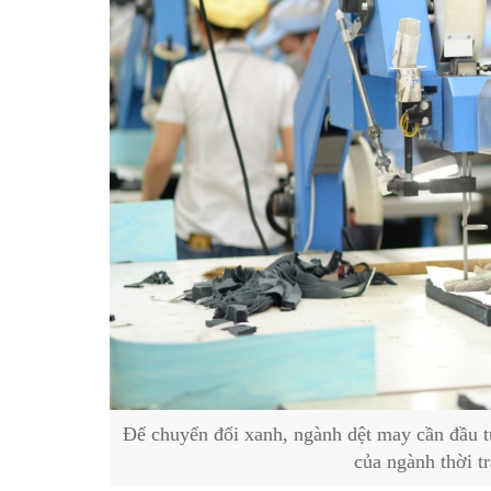
Để chuyển đổi xanh, ngành dệt may cần đầu 
của ngành thời 