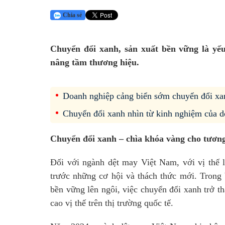
Chia sẻ
Chuyển đổi xanh, sản xuất bền vững là yếu
nâng tầm thương hiệu.
Doanh nghiệp cảng biển sớm chuyển đổi xa
Chuyển đổi xanh nhìn từ kinh nghiệm của d
Chuyển đổi xanh – chìa khóa vàng cho tương
Đối với
ngành dệt may
Việt Nam, với vị thế 
trước những cơ hội và thách thức mới. Trong 
bền vững lên ngôi, việc chuyển đổi xanh trở t
cao vị thế trên thị trường quốc tế.