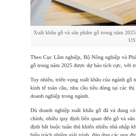
Xuất khẩu gỗ và sản phẩm gỗ trong năm 2025 
US
Theo Cục Lâm nghiệp, Bộ Nông nghiệp và Phát 
gỗ trong năm 2025 được dự báo tích cực, với m
Tuy nhiên, triển vọng xuất khẩu của ngành gỗ 
kinh tế toàn cầu, nhu cầu tiêu dùng tại các th
doanh nghiệp trong ngành.
Dù doanh nghiệp
xuất khẩu gỗ
đã và đang có 
chính, nhiều quy định liên quan đến gỗ và sả
định bắt buộc tuân thủ khiến nhiều nhà nhập 
hiện trách nhiệm giải trình, đáp ứng các quy đị